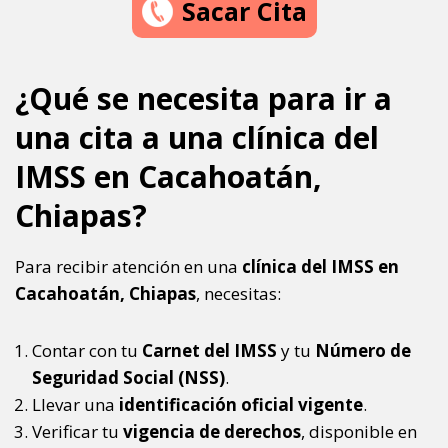
Sacar Cita
¿Qué se necesita para ir a
una cita a una clínica del
IMSS en Cacahoatán,
Chiapas?
Para recibir atención en una
clínica del IMSS en
Cacahoatán, Chiapas
, necesitas:
Contar con tu
Carnet del IMSS
y tu
Número de
Seguridad Social (NSS)
.
Llevar una
identificación oficial vigente
.
Verificar tu
vigencia de derechos
, disponible en