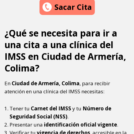
Sacar Cita
¿Qué se necesita para ir a
una cita a una clínica del
IMSS en Ciudad de Armería,
Colima?
En
Ciudad de Armería, Colima
, para recibir
atención en una clínica del IMSS necesitas:
Tener tu
Carnet del IMSS
y tu
Número de
Seguridad Social (NSS)
.
Presentar una
identificación oficial vigente
.
Verificar tu
vigencia de derechos
, accesible en la