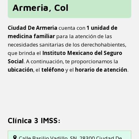
Armeria, Col
Ciudad De Armeria
cuenta con
1 unidad de
medicina familiar
para la atención de las
necesidades sanitarias de los derechohabientes,
que brinda el
Instituto Mexicano del Seguro
Social
. A continuación, te proporcionamos la
ubicación
, el
teléfono
y el
horario de atención
.
Clínica 3 IMSS:
Calle Basilio Vadillo, SN, 28300 Ciudad De