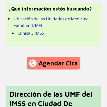
¿Qué información estás buscando?
Ubicación de las Unidades de Medicina
Familiar (UMF)
Clínica 3 IMSS
Agendar Cita
Dirección de las UMF del
IMSS en Ciudad De