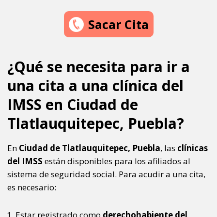
Sacar Cita
¿Qué se necesita para ir a
una cita a una clínica del
IMSS en Ciudad de
Tlatlauquitepec, Puebla?
En
Ciudad de Tlatlauquitepec, Puebla
, las
clínicas
del IMSS
están disponibles para los afiliados al
sistema de seguridad social. Para acudir a una cita,
es necesario:
Estar registrado como
derechohabiente del