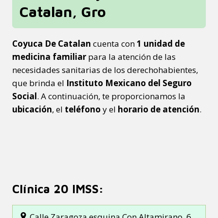
Catalan, Gro
Coyuca De Catalan
cuenta con
1 unidad de
medicina familiar
para la atención de las
necesidades sanitarias de los derechohabientes,
que brinda el
Instituto Mexicano del Seguro
Social
. A continuación, te proporcionamos la
ubicación
, el
teléfono
y el
horario de atención
.
Clínica 20 IMSS:
Calle Zaragoza esquina Con Altamirano, 6,