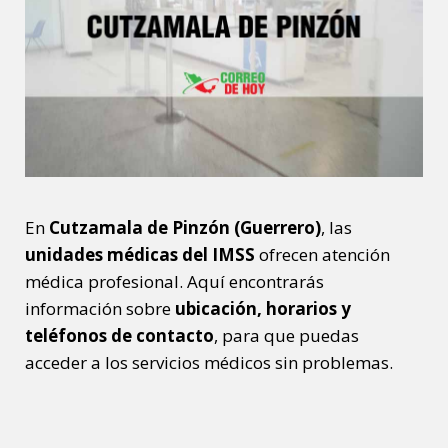
En
Cutzamala de Pinzón (Guerrero)
, las
unidades médicas del IMSS
ofrecen atención
médica profesional. Aquí encontrarás
información sobre
ubicación, horarios y
teléfonos de contacto
, para que puedas
acceder a los servicios médicos sin problemas.