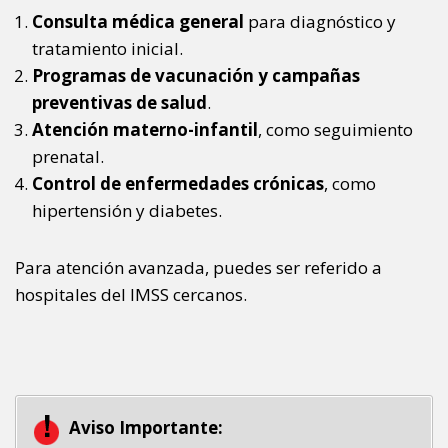
Consulta médica general
para diagnóstico y
tratamiento inicial.
Programas de vacunación y campañas
preventivas de salud
.
Atención materno-infantil
, como seguimiento
prenatal.
Control de enfermedades crónicas
, como
hipertensión y diabetes.
Para atención avanzada, puedes ser referido a
hospitales del IMSS cercanos.
Aviso Importante: