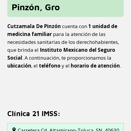
Pinzón, Gro
Cutzamala De Pinzón
cuenta con
1 unidad de
medicina familiar
para la atención de las
necesidades sanitarias de los derechohabientes,
que brinda el
Instituto Mexicano del Seguro
Social
. A continuación, te proporcionamos la
ubicación
, el
teléfono
y el
horario de atención
.
Clínica 21 IMSS:
Carretera Cd. Altamirano-Toluca, SN, 40630