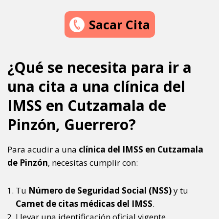
Sacar Cita
¿Qué se necesita para ir a
una cita a una clínica del
IMSS en Cutzamala de
Pinzón, Guerrero?
Para acudir a una
clínica del IMSS en Cutzamala
de Pinzón
, necesitas cumplir con:
Tu
Número de Seguridad Social (NSS)
y tu
Carnet de citas médicas del IMSS
.
Llevar una identificación oficial vigente.