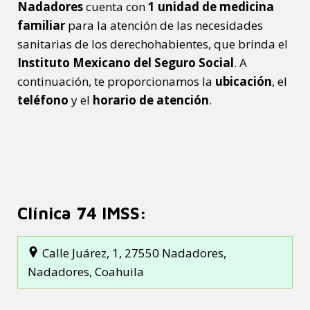
Nadadores
cuenta con
1 unidad de medicina
familiar
para la atención de las necesidades
sanitarias de los derechohabientes, que brinda el
Instituto Mexicano del Seguro Social
. A
continuación, te proporcionamos la
ubicación
, el
teléfono
y el
horario de atención
.
Clínica 74 IMSS:
Calle Juárez, 1, 27550 Nadadores,
Nadadores, Coahuila