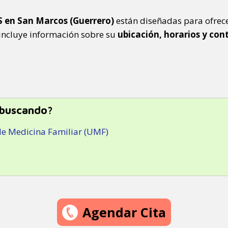
 en San Marcos (Guerrero)
están diseñadas para ofrece
 incluye información sobre su
ubicación, horarios y con
 buscando?
de Medicina Familiar (UMF)
Agendar Cita