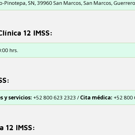
o-Pinotepa, SN, 39960 San Marcos, San Marcos, Guerrer
Clínica 12 IMSS:
:00 hrs.
SS:
 y servicios:
+52 800 623 2323 /
Cita médica:
+52 800 
a 12 IMSS: