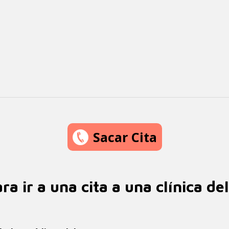
Sacar Cita
ra ir a una cita a una clínica de