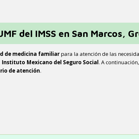
 UMF del IMSS en San Marcos, G
d de medicina familiar
para la atención de las necesida
l
Instituto Mexicano del Seguro Social
. A continuación
rio de atención
.