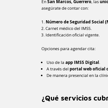
En
San Marcos, Guerrero
, las
uni
asegúrate de contar con:
Número de Seguridad Social (
Carnet médico del IMSS.
Identificación oficial vigente.
Opciones para agendar cita:
Uso de la
app IMSS Digital
.
A través del
portal web oficial 
De manera presencial en la clín
¿Qué servicios cubr