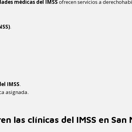
dades médicas del IMSS
ofrecen servicios a derechohabie
NSS)
.
del IMSS
.
ica asignada.
en las clínicas del IMSS en San